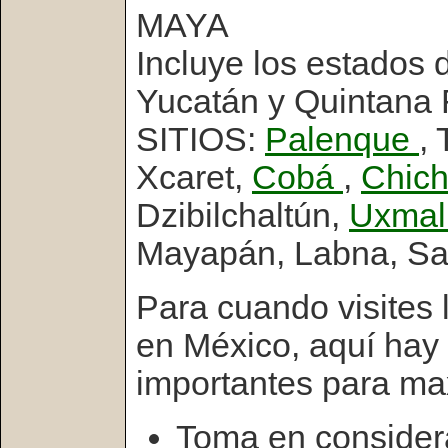
MAYA
Incluye los estados
Yucatán y Quintana 
SITIOS:
Palenque
,
Xcaret,
Cobá
,
Chich
Dzibilchaltún,
Uxma
Mayapán, Labna, Say
Para cuando visites 
en México, aquí hay
importantes para max
Toma en considera