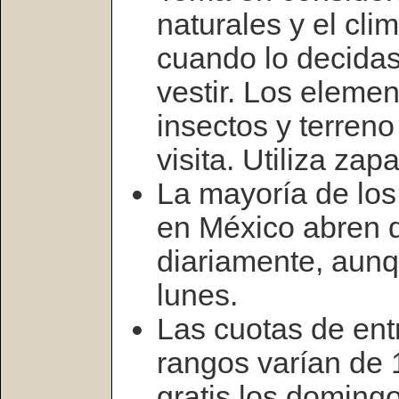
naturales y el clim
cuando lo decidas
vestir. Los elemen
insectos y terreno 
visita. Utiliza za
La mayoría de los
en México abren 
diariamente, aunq
lunes.
Las cuotas de en
rangos varían de 
gratis los doming