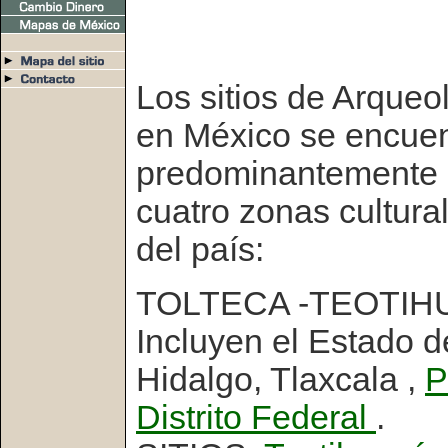
Los sitios de Arqueo
en México se encue
predominantemente
cuatro zonas cultura
del país:
TOLTECA -TEOTIH
Incluyen el Estado d
Hidalgo, Tlaxcala ,
P
Distrito Federal
.